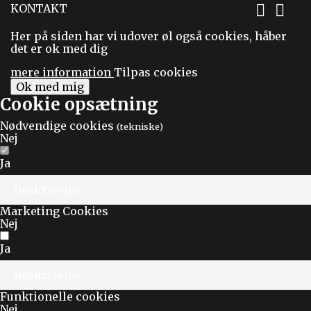
KONTAKT


Her på siden har vi udover øl også cookies, håber
det er ok med dig
mere information
Tilpas cookies
Ok med mig
Cookie opsætning
Nødvendige cookies
(tekniske)
Nej
Ja
Beskrivelse
Marketing Cookies
Nej
Ja
Beskrivelse
Funktionelle cookies
Nej