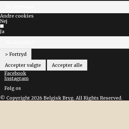
Beskrivelse
Andre cookies
Nej
Ja
Beskrivelse
> Fortryd
Accepter valgte
Accepter alle
Facebook
Instagram
Følg os
© Copyright 2026 Belgisk Bryg. All Rights Reserved.