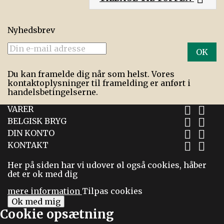
Nyhedsbrev
Du kan framelde dig når som helst. Vores
kontaktoplysninger til framelding er anført i
handelsbetingelserne.
VARER


BELGISK BRYG


DIN KONTO


KONTAKT


Her på siden har vi udover øl også cookies, håber
det er ok med dig
mere information
Tilpas cookies
Ok med mig
Cookie opsætning