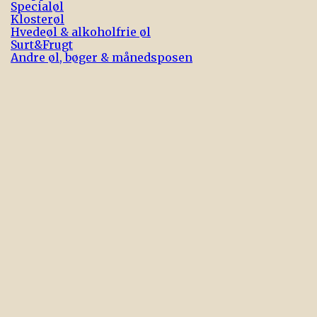
Specialøl
Klosterøl
Hvedeøl & alkoholfrie øl
Surt&Frugt
Andre øl, bøger & månedsposen

Vis her
WESTMALLE TRIPEL (33 CL., 9,5%)