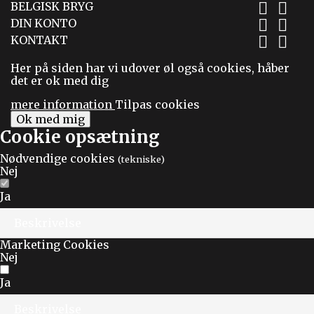
BELGISK BRYG


DIN KONTO


KONTAKT


Her på siden har vi udover øl også cookies, håber
det er ok med dig
mere information
Tilpas cookies
Ok med mig
Cookie opsætning
Nødvendige cookies
(tekniske)
Nej
Ja
Beskrivelse
Marketing Cookies
Nej
Ja
Beskrivelse