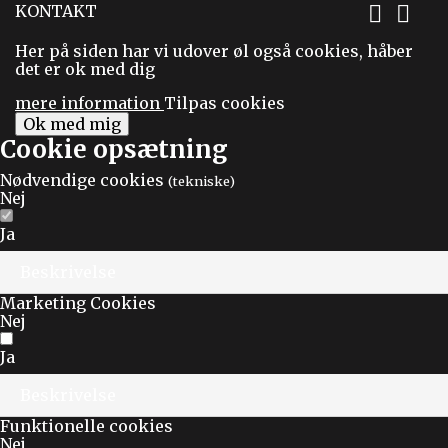
KONTAKT


Her på siden har vi udover øl også cookies, håber
det er ok med dig
mere information
Tilpas cookies
Ok med mig
Cookie opsætning
Nødvendige cookies
(tekniske)
Nej
Ja
Beskrivelse
Marketing Cookies
Nej
Ja
Beskrivelse
Funktionelle cookies
Nej