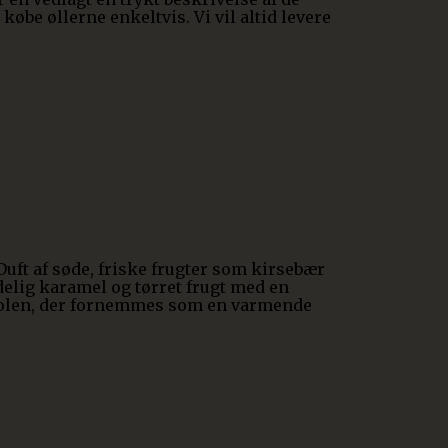
købe øllerne enkeltvis. Vi vil altid levere
uft af søde, friske frugter som kirsebær
elig karamel og tørret frugt med en
holen, der fornemmes som en varmende