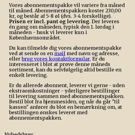
Vores abonnementspakke vil variere fra måned
til måned. Abonnementspakken koster 230,00
kr, og består af 5-8 øl (dvs. 3-4 forskellige).
Prisen er incl. pant og levering
. Der leveres
én gang om måneden, typisk den 1. lørdag i
måneden - husk vi leverer kun i
Københavnsområdet.
Du kan tilmelde dig vores abonnementspakke
ved at sende os en
mail
med navn og adresse,
eller
brug vores kontaktformular
. Er du
interesseret i blot at prøve denne måneds
sortiment, kan du selvfølgelig altid bestille en
enkelt levering.
Er du allerede abonnent, leverer vi gerne - uden
ekstraomkostninger - yderligere bestillinger
til levering sammen med abonnementspakken.
Bestil blot fra hjemmesiden, og når du går "til
kassen" anfører du blot en bemærkning om, at
bestillingen ønskes leveret med
abonnementspakken.
Nyhedsbrev