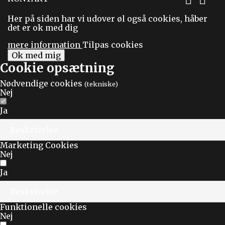


Her på siden har vi udover øl også cookies, håber
det er ok med dig
mere information
Tilpas cookies
Ok med mig
Cookie opsætning
Nødvendige cookies
(tekniske)
Nej
Ja
Beskrivelse
Marketing Cookies
Nej
Ja
Beskrivelse
Funktionelle cookies
Nej